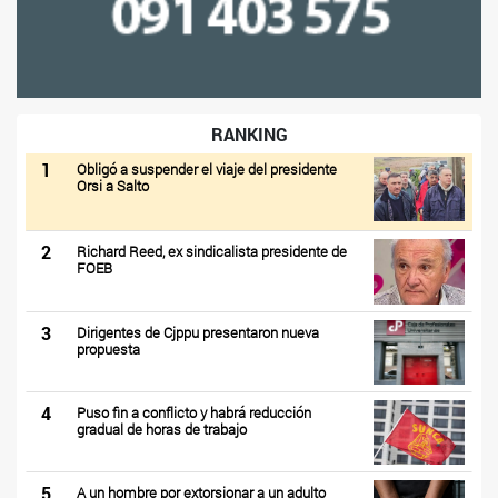
RANKING
1
Obligó a suspender el viaje del presidente
Orsi a Salto
2
Richard Reed, ex sindicalista presidente de
FOEB
3
Dirigentes de Cjppu presentaron nueva
propuesta
4
Puso fin a conflicto y habrá reducción
gradual de horas de trabajo
5
A un hombre por extorsionar a un adulto