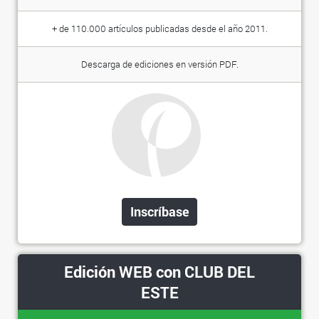
+ de 110.000 artículos publicadas desde el año 2011.
Descarga de ediciones en versión PDF.
Inscríbase
Edición WEB con CLUB DEL
ESTE