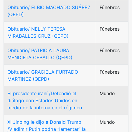
Obituario/ ELBIO MACHADO SUÁREZ
Fúnebres
(QEPD)
Obituario/ NELLY TERESA
Fúnebres
MIRABALLES CRUZ (QEPD)
Obituario/ PATRICIA LAURA
Fúnebres
MENDIETA CEBALLO (QEPD)
Obituario/ GRACIELA FURTADO
Fúnebres
MARTINEZ (QEPD)
El presidente iraní /Defendió el
Mundo
diálogo con Estados Unidos en
medio de la interna en el régimen
Xi Jinping le dijo a Donald Trump
Mundo
/Vladimir Putin podría “lamentar” la