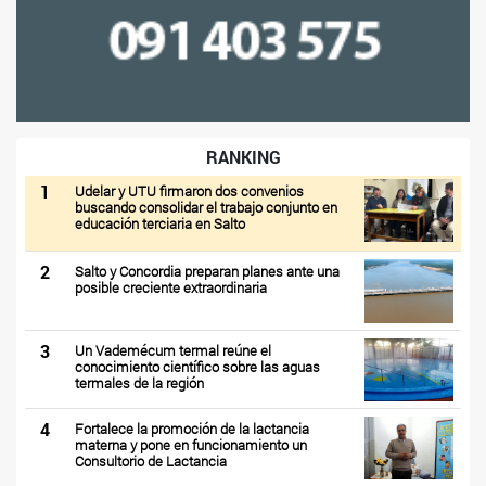
RANKING
1
Udelar y UTU firmaron dos convenios
buscando consolidar el trabajo conjunto en
educación terciaria en Salto
2
Salto y Concordia preparan planes ante una
posible creciente extraordinaria
3
Un Vademécum termal reúne el
conocimiento científico sobre las aguas
termales de la región
4
Fortalece la promoción de la lactancia
materna y pone en funcionamiento un
Consultorio de Lactancia