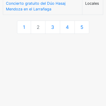
Concierto gratuito del Dúo Hasaj
Locales
Mendoza en el Larrañaga
1
2
3
4
5