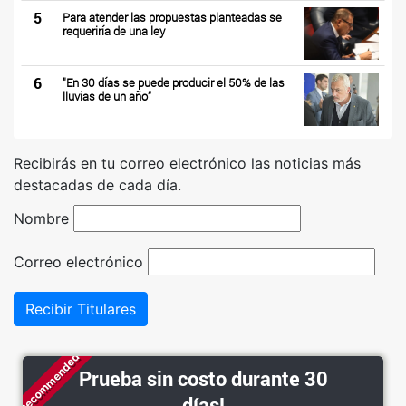
5
Para atender las propuestas planteadas se
requeriría de una ley
6
"En 30 días se puede producir el 50% de las
lluvias de un año”
Recibirás en tu correo electrónico las noticias más
destacadas de cada día.
Nombre
Correo electrónico
Recibir Titulares
Recommended
Prueba sin costo durante 30
días!