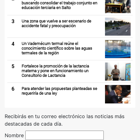
buscando consolidar el trabajo conjunto en
educación terciaria en Salto
3
Una zona que vuelve a ser escenario de
accidente fatal y preocupación
4
Un Vademécum termal reúne el
conocimiento científico sobre las aguas
termales de la región
5
Fortalece la promoción de la lactancia
materna y pone en funcionamiento un
Consultorio de Lactancia
6
Para atender las propuestas planteadas se
requeriría de una ley
Recibirás en tu correo electrónico las noticias más
destacadas de cada día.
Nombre