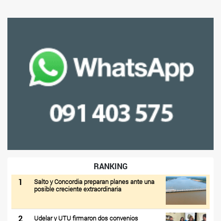
RANKING
1
Salto y Concordia preparan planes ante una
posible creciente extraordinaria
2
Udelar y UTU firmaron dos convenios