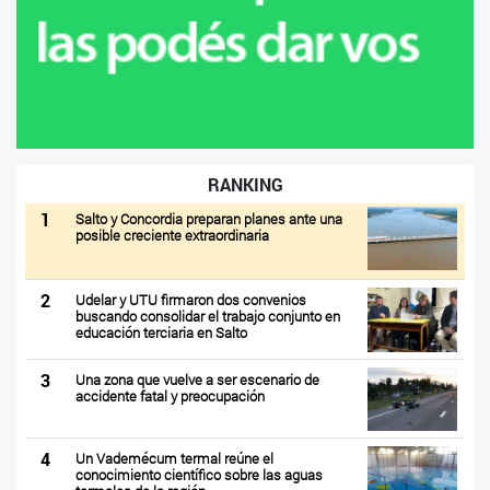
RANKING
1
Salto y Concordia preparan planes ante una
posible creciente extraordinaria
2
Udelar y UTU firmaron dos convenios
buscando consolidar el trabajo conjunto en
educación terciaria en Salto
3
Una zona que vuelve a ser escenario de
accidente fatal y preocupación
4
Un Vademécum termal reúne el
conocimiento científico sobre las aguas