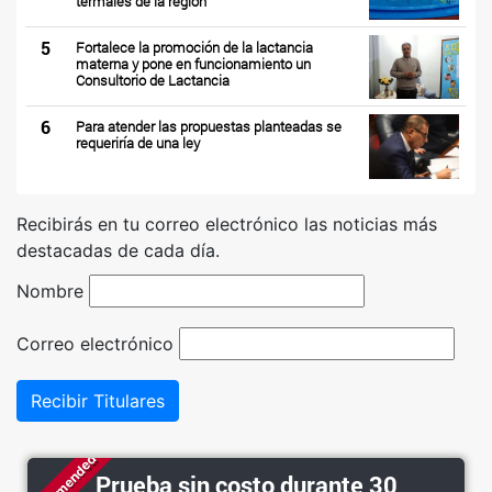
termales de la región
5
Fortalece la promoción de la lactancia
materna y pone en funcionamiento un
Consultorio de Lactancia
6
Para atender las propuestas planteadas se
requeriría de una ley
Recibirás en tu correo electrónico las noticias más
destacadas de cada día.
Nombre
Correo electrónico
Recibir Titulares
Recommended
Prueba sin costo durante 30