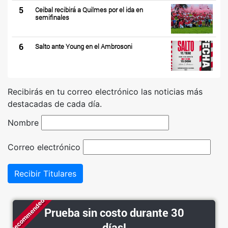
5
Ceibal recibirá a Quilmes por el ida en
semifinales
6
Salto ante Young en el Ambrosoni
Recibirás en tu correo electrónico las noticias más
destacadas de cada día.
Nombre
Correo electrónico
Recibir Titulares
Recommended
Prueba sin costo durante 30
días!