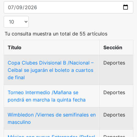
Tu consulta muestra un total de 55 artículos
Título
Sección
Copa Clubes Divisional B /Nacional –
Deportes
Ceibal se jugarán el boleto a cuartos
de final
Torneo Intermedio /Mañana se
Deportes
pondrá en marcha la quinta fecha
Wimbledon /Viernes de semifinales en
Deportes
masculino
México con nuevo Entrenador /Rafael
Deportes