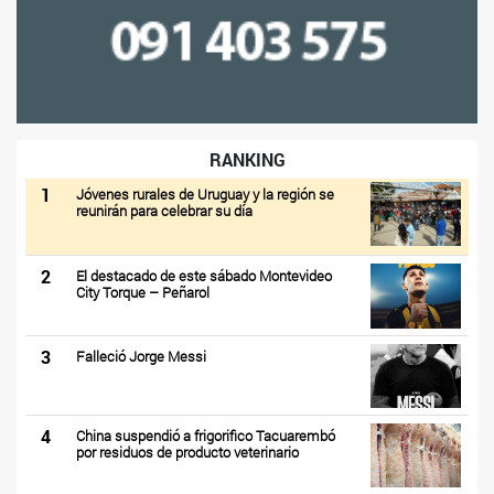
RANKING
1
Jóvenes rurales de Uruguay y la región se
reunirán para celebrar su día
2
El destacado de este sábado Montevideo
City Torque – Peñarol
3
Falleció Jorge Messi
4
China suspendió a frigorifico Tacuarembó
por residuos de producto veterinario