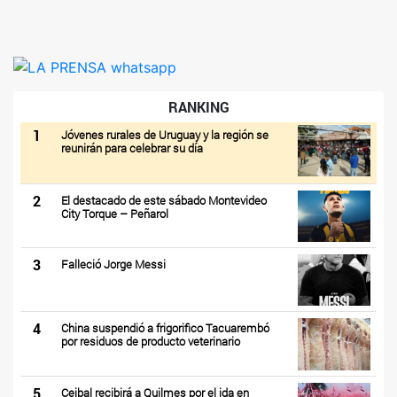
RANKING
1
Jóvenes rurales de Uruguay y la región se
reunirán para celebrar su día
2
El destacado de este sábado Montevideo
City Torque – Peñarol
3
Falleció Jorge Messi
4
China suspendió a frigorifico Tacuarembó
por residuos de producto veterinario
5
Ceibal recibirá a Quilmes por el ida en