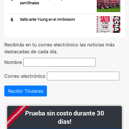
semifinales
6
Salto ante Young en el Ambrosoni
Recibirás en tu correo electrónico las noticias más
destacadas de cada día.
Nombre
Correo electrónico
Recibir Titulares
Recommended
Prueba sin costo durante 30
días!