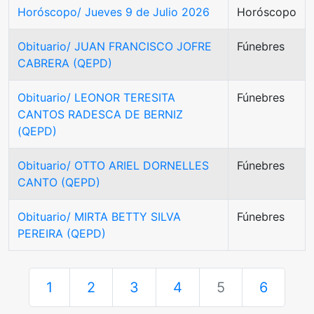
Horóscopo/ Jueves 9 de Julio 2026
Horóscopo
Obituario/ JUAN FRANCISCO JOFRE
Fúnebres
CABRERA (QEPD)
Obituario/ LEONOR TERESITA
Fúnebres
CANTOS RADESCA DE BERNIZ
(QEPD)
Obituario/ OTTO ARIEL DORNELLES
Fúnebres
CANTO (QEPD)
Obituario/ MIRTA BETTY SILVA
Fúnebres
PEREIRA (QEPD)
1
2
3
4
5
6