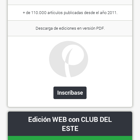
+ de 110.000 artículos publicadas desde el año 2011.
Descarga de ediciones en versión PDF.
Inscríbase
Edición WEB con CLUB DEL
ESTE