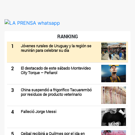
RANKING
1
Jóvenes rurales de Uruguay y la región se
reunirán para celebrar su día
2
El destacado de este sábado Montevideo
City Torque – Peñarol
3
China suspendió a frigorifico Tacuarembó
por residuos de producto veterinario
4
Falleció Jorge Messi
5
Ceibal recibirá a Quilmes por el ida en