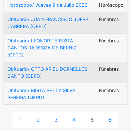
Horóscopo/ Jueves 9 de Julio 2026
Horóscopo
Obituario/ JUAN FRANCISCO JOFRE
Fúnebres
CABRERA (QEPD)
Obituario/ LEONOR TERESITA
Fúnebres
CANTOS RADESCA DE BERNIZ
(QEPD)
Obituario/ OTTO ARIEL DORNELLES
Fúnebres
CANTO (QEPD)
Obituario/ MIRTA BETTY SILVA
Fúnebres
PEREIRA (QEPD)
1
2
3
4
5
6