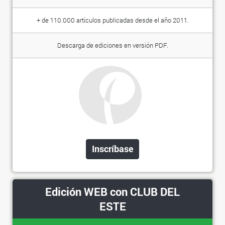
+ de 110.000 artículos publicadas desde el año 2011.
Descarga de ediciones en versión PDF.
Inscríbase
Edición WEB con CLUB DEL
ESTE