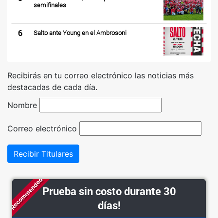
semifinales
6
Salto ante Young en el Ambrosoni
Recibirás en tu correo electrónico las noticias más
destacadas de cada día.
Nombre
Correo electrónico
Recibir Titulares
Recommended
Prueba sin costo durante 30
días!