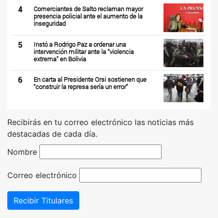
4
Comerciantes de Salto reclaman mayor
presencia policial ante el aumento de la
inseguridad
5
Instó a Rodrigo Paz a ordenar una
intervención militar ante la “violencia
extrema” en Bolivia
6
En carta al Presidente Orsi sostienen que
“construir la represa sería un error”
Recibirás en tu correo electrónico las noticias más
destacadas de cada día.
Nombre
Correo electrónico
Recibir Titulares