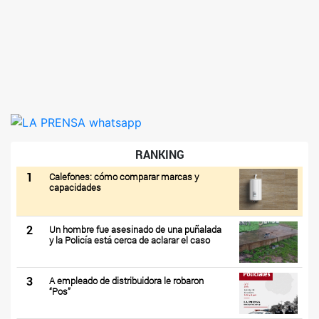
RANKING
1
Calefones: cómo comparar marcas y
capacidades
2
Un hombre fue asesinado de una puñalada
y la Policía está cerca de aclarar el caso
3
A empleado de distribuidora le robaron
“Pos”