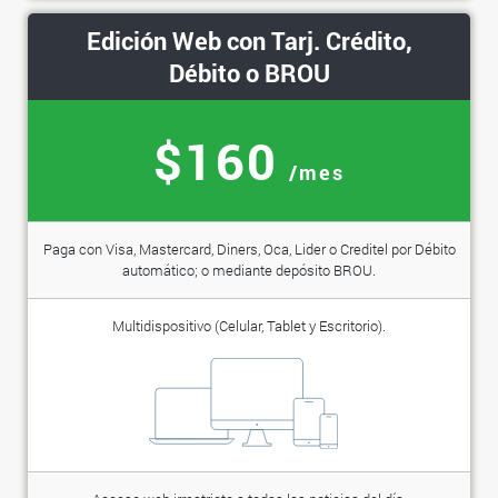
Edición Web con Tarj. Crédito,
Débito o BROU
$160
/mes
Paga con Visa, Mastercard, Diners, Oca, Lider o Creditel por Débito
automático; o mediante depósito BROU.
Multidispositivo (Celular, Tablet y Escritorio).