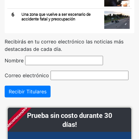
6
Una zona que vuelve a ser escenario de
accidente fatal y preocupación
Recibirás en tu correo electrónico las noticias más
destacadas de cada día.
Nombre
Correo electrónico
Recibir Titulares
Recommended
Prueba sin costo durante 30
días!