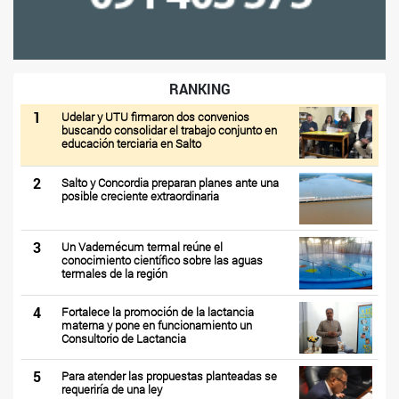
RANKING
1
Udelar y UTU firmaron dos convenios
buscando consolidar el trabajo conjunto en
educación terciaria en Salto
2
Salto y Concordia preparan planes ante una
posible creciente extraordinaria
3
Un Vademécum termal reúne el
conocimiento científico sobre las aguas
termales de la región
4
Fortalece la promoción de la lactancia
materna y pone en funcionamiento un
Consultorio de Lactancia
5
Para atender las propuestas planteadas se
requeriría de una ley