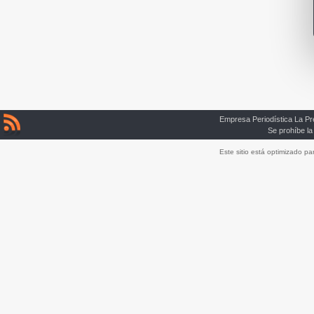
Empresa Periodística La P
Se prohíbe la
Este sitio está optimizado p