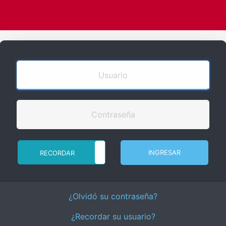
INGRESAR
RECORDAR
NO RECORDAR
¿Olvidó su contraseña?
¿Recordar su usuario?