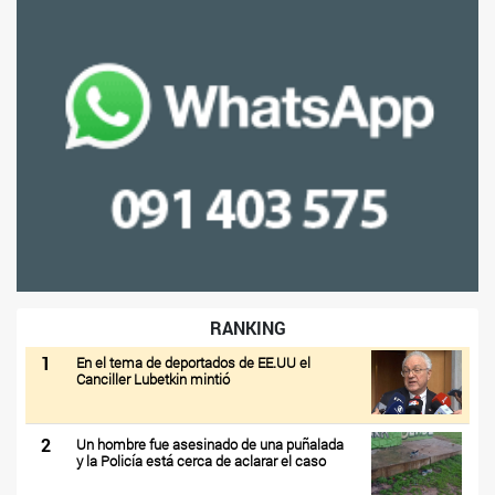
RANKING
1
En el tema de deportados de EE.UU el
Canciller Lubetkin mintió
2
Un hombre fue asesinado de una puñalada
y la Policía está cerca de aclarar el caso