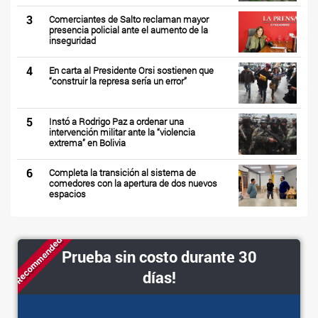
3
Comerciantes de Salto reclaman mayor
presencia policial ante el aumento de la
inseguridad
4
En carta al Presidente Orsi sostienen que
“construir la represa sería un error”
5
Instó a Rodrigo Paz a ordenar una
intervención militar ante la “violencia
extrema” en Bolivia
6
Completa la transición al sistema de
comedores con la apertura de dos nuevos
espacios
Recommended
Prueba sin costo durante 30
días!