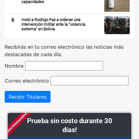
capacidades
6
Instó a Rodrigo Paz a ordenar una
intervención militar ante la “violencia
extrema” en Bolivia
Recibirás en tu correo electrónico las noticias más
destacadas de cada día.
Nombre
Correo electrónico
Recibir Titulares
Recommended
Prueba sin costo durante 30
días!