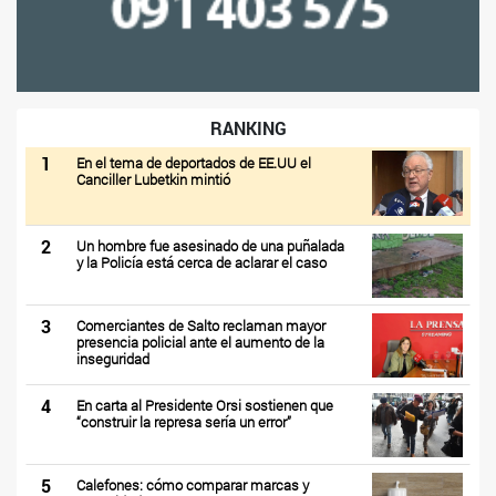
RANKING
1
En el tema de deportados de EE.UU el
Canciller Lubetkin mintió
2
Un hombre fue asesinado de una puñalada
y la Policía está cerca de aclarar el caso
3
Comerciantes de Salto reclaman mayor
presencia policial ante el aumento de la
inseguridad
4
En carta al Presidente Orsi sostienen que
“construir la represa sería un error”
5
Calefones: cómo comparar marcas y