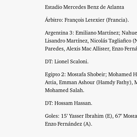
Estadio Mercedes Benz de Atlanta
Árbitro: François Letexier (Francia).
Argentina 3: Emiliano Martínez; Nahue
Lisandro Martínez, Nicolás Tagliafico 
Paredes, Alexis Mac Allister, Enzo Fer
DT: Lionel Scaloni.
Egipto 2: Mostafa Shobeir; Mohamed H
Attia, Emman Ashour (Hamdy Fathy), M
Mohamed Salah.
DT: Hossam Hassan.
Goles: 15' Yasser Ibrahim (E), 67' Mosta
Enzo Fernández (A).