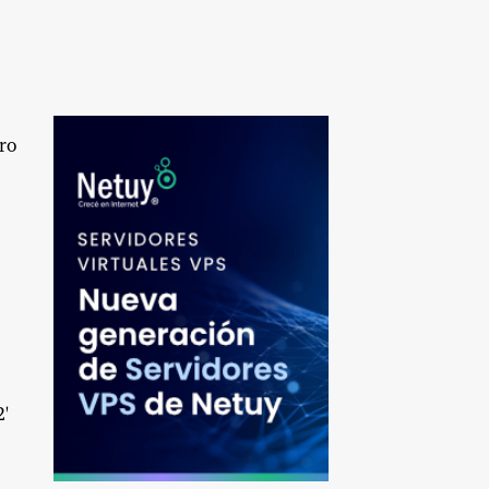
ro
2'