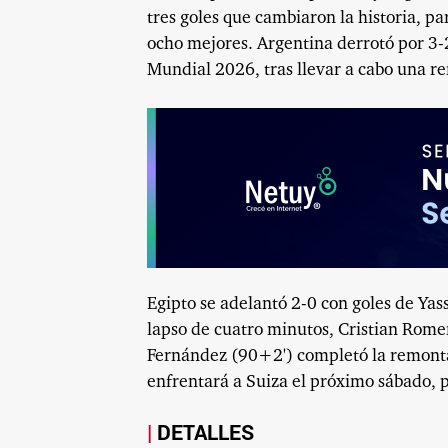
tres goles que cambiaron la historia, pa
ocho mejores. Argentina derrotó por 3-2 
Mundial 2026, tras llevar a cabo una rem
Egipto se adelantó 2-0 con goles de Yas
lapso de cuatro minutos, Cristian Rome
Fernández (90+2') completó la remontad
enfrentará a Suiza el próximo sábado, po
DETALLES