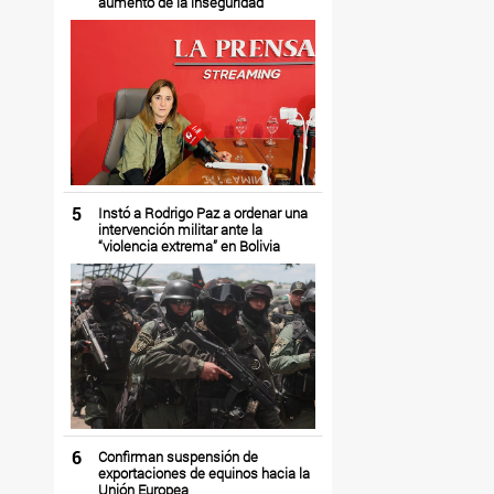
aumento de la inseguridad
5
Instó a Rodrigo Paz a ordenar una
intervención militar ante la
“violencia extrema” en Bolivia
6
Confirman suspensión de
exportaciones de equinos hacia la
Unión Europea