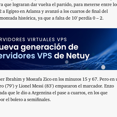
ra que lograran dar vuelta el partido, para meterse entre lo
a Egipto en Atlanta y avanzó a los cuartos de final del
ontada histórica, ya que a falta de 10' perdía 0 – 2.
ser Ibrahim y Mostafa Zico en los minutos 15 y 67. Pero en 
ro (79') y Lionel Messi (83') empataron el marcador. Enzo
a que le dio a Argentina el pase a cuartos, en los que
r el boleto a semifinales.