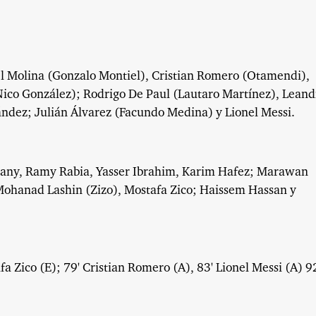
l Molina (Gonzalo Montiel), Cristian Romero (Otamendi),
(Nico González); Rodrigo De Paul (Lautaro Martínez), Leand
nández; Julián Álvarez (Facundo Medina) y Lionel Messi.
any, Ramy Rabia, Yasser Ibrahim, Karim Hafez; Marawan
ohanad Lashin (Zizo), Mostafa Zico; Haissem Hassan y
fa Zico (E); 79' Cristian Romero (A), 83' Lionel Messi (A) 9