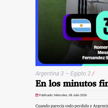
Argentina 3 – Egipto 2
/
En los minutos fin
Publicado: Miércoles, 08 Julio 2026
Cuando parecía todo perdido y Argentina