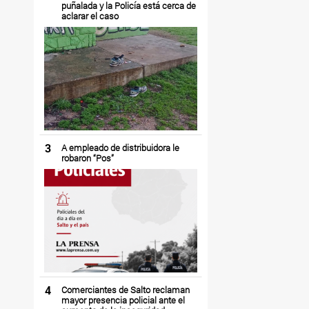
puñalada y la Policía está cerca de
aclarar el caso
3
A empleado de distribuidora le
robaron “Pos”
4
Comerciantes de Salto reclaman
mayor presencia policial ante el