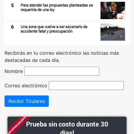
5
Para atender las propuestas planteadas se
requeriría de una ley
6
Una zona que vuelve a ser escenario de
accidente fatal y preocupación
Recibirás en tu correo electrónico las noticias más
destacadas de cada día.
Nombre
Correo electrónico
Recibir Titulares
Recommended
Prueba sin costo durante 30
días!