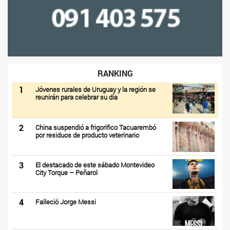
RANKING
1
Jóvenes rurales de Uruguay y la región se
reunirán para celebrar su día
2
China suspendió a frigorifico Tacuarembó
por residuos de producto veterinario
3
El destacado de este sábado Montevideo
City Torque – Peñarol
4
Falleció Jorge Messi