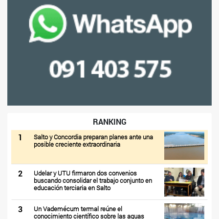
RANKING
1
Salto y Concordia preparan planes ante una
posible creciente extraordinaria
2
Udelar y UTU firmaron dos convenios
buscando consolidar el trabajo conjunto en
educación terciaria en Salto
3
Un Vademécum termal reúne el
conocimiento científico sobre las aguas