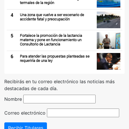
termales de la región
4
Una zona que vuelve a ser escenario de
accidente fatal y preocupación
5
Fortalece la promoción de la lactancia
materna y pone en funcionamiento un
Consultorio de Lactancia
6
Para atender las propuestas planteadas se
requeriría de una ley
Recibirás en tu correo electrónico las noticias más
destacadas de cada día.
Nombre
Correo electrónico
Recibir Titulares