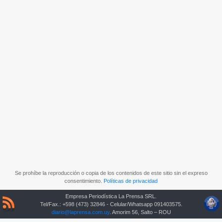
Se prohíbe la reproducción o copia de los contenidos de este sitio sin el expreso
consentimiento.
Políticas de privacidad
Empresa Periodística La Prensa SRL.
Tel/Fax.: +598 (473) 32846 - Celular/Whatsapp 091403575.
diario@laprensa.com.uy
. Amorim 56, Salto – ROU