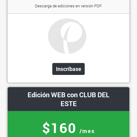
Descarga de ediciones en versión PDF.
Inscríbase
Edición WEB con CLUB DEL
ESTE
$160
/mes