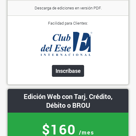
Descarga de ediciones en versión PDF.
Facilidad para Clientes:
Inscríbase
Edición Web con Tarj. Crédito,
Débito o BROU
$160
/mes