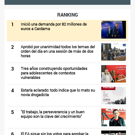
RANKING
1
Inició una demanda por 82 millones de
euros a Cardama
2
Aprobó por unanimidad todos los temas del
orden del día en una sesión de más de dos
horas
3
Tres años construyendo oportunidades
para adolescentes de contextos
vulnerables
4
Estaría aclarado: todo indica que lo mato su
novia drogadicta
5
"El trabajo, la perseverancia y un buen
equipo son la clave del crecimiento"
6
El FA sigue sin los votos para aprobar la