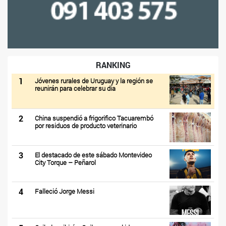
RANKING
1
Jóvenes rurales de Uruguay y la región se
reunirán para celebrar su día
2
China suspendió a frigorifico Tacuarembó
por residuos de producto veterinario
3
El destacado de este sábado Montevideo
City Torque – Peñarol
4
Falleció Jorge Messi