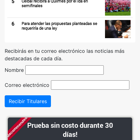
5
Ceibal recibirá a Quilmes por el ida en
semifinales
6
Para atender las propuestas planteadas se
requeriría de una ley
Recibirás en tu correo electrónico las noticias más
destacadas de cada día.
Nombre
Correo electrónico
Recibir Titulares
Recommended
Prueba sin costo durante 30
días!