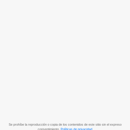
Se prohíbe la reproducción o copia de los contenidos de este sitio sin el expreso
consentimiento.
Políticas de privacidad