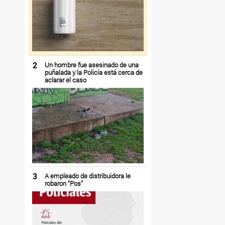
2
Un hombre fue asesinado de una
puñalada y la Policía está cerca de
aclarar el caso
3
A empleado de distribuidora le
robaron “Pos”