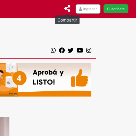
Ingresar
Suscríbete
Compartir