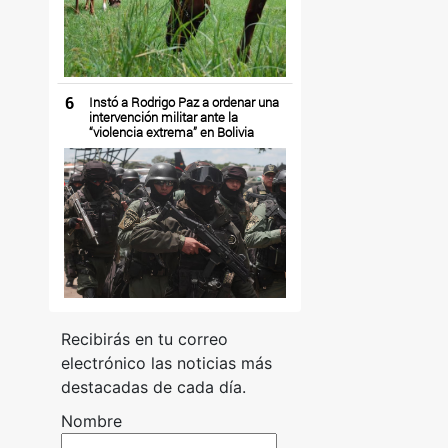
6
Instó a Rodrigo Paz a ordenar una
intervención militar ante la
“violencia extrema” en Bolivia
Recibirás en tu correo
electrónico las noticias más
destacadas de cada día.
Nombre