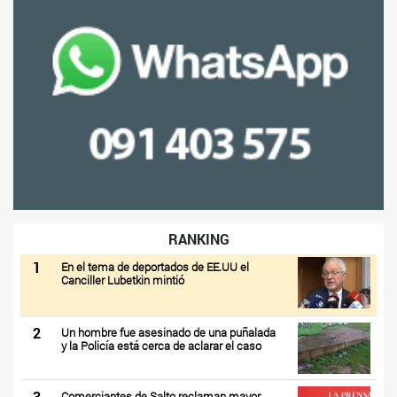
RANKING
1
En el tema de deportados de EE.UU el
Canciller Lubetkin mintió
2
Un hombre fue asesinado de una puñalada
y la Policía está cerca de aclarar el caso
3
Comerciantes de Salto reclaman mayor