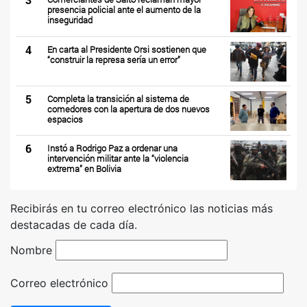
presencia policial ante el aumento de la
inseguridad
4
En carta al Presidente Orsi sostienen que
“construir la represa sería un error”
5
Completa la transición al sistema de
comedores con la apertura de dos nuevos
espacios
6
Instó a Rodrigo Paz a ordenar una
intervención militar ante la “violencia
extrema” en Bolivia
Recibirás en tu correo electrónico las noticias más
destacadas de cada día.
Nombre
Correo electrónico