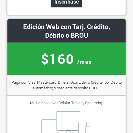
Inscríbase
Edición Web con Tarj. Crédito,
Débito o BROU
$160
/mes
Paga con Visa, Mastercard, Diners, Oca, Lider o Creditel por Débito
automático; o mediante depósito BROU.
Multidispositivo (Celular, Tablet y Escritorio).