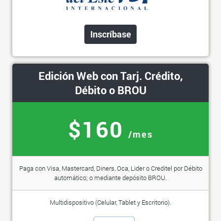
Inscríbase
Edición Web con Tarj. Crédito,
Débito o BROU
$160
/mes
Paga con Visa, Mastercard, Diners, Oca, Lider o Creditel por Débito
automático; o mediante depósito BROU.
Multidispositivo (Celular, Tablet y Escritorio).