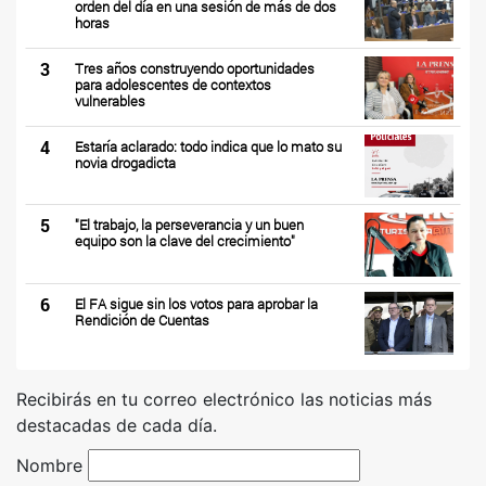
orden del día en una sesión de más de dos
horas
3
Tres años construyendo oportunidades
para adolescentes de contextos
vulnerables
4
Estaría aclarado: todo indica que lo mato su
novia drogadicta
5
"El trabajo, la perseverancia y un buen
equipo son la clave del crecimiento"
6
El FA sigue sin los votos para aprobar la
Rendición de Cuentas
Recibirás en tu correo electrónico las noticias más
destacadas de cada día.
Nombre