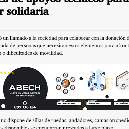
r solidaria
ó un llamado a la sociedad para colaborar con la donación 
anda de personas que necesitan estos elementos para afron
n o dificultades de movilidad.
 no dispone de sillas de ruedas, andadores, camas ortopédi
pos disponibles se encuentran prestados a largo plazo.