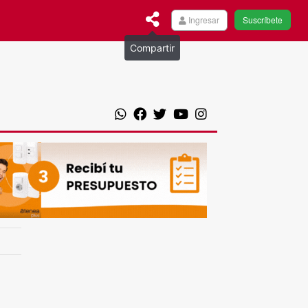
Ingresar
Suscríbete
Compartir