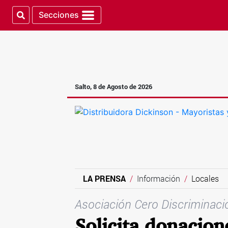
Secciones
Salto, 8 de Agosto de 2026
LA PRENSA
Información
Locales
Asociación Cero Discriminac
Solicita donacion