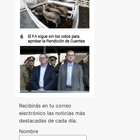
6
El FA sigue sin los votos para
aprobar la Rendición de Cuentas
Recibirás en tu correo
electrónico las noticias más
destacadas de cada día.
Nombre