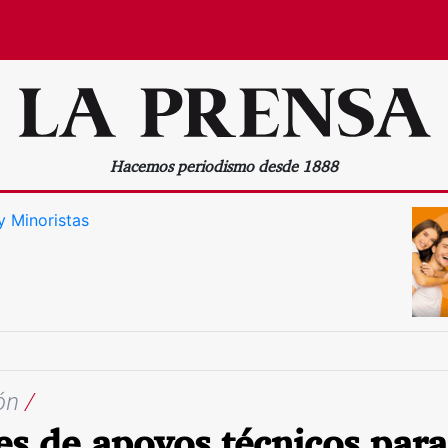
Hacemos periodismo desde 1888
ión
/
es de apoyos técnicos para