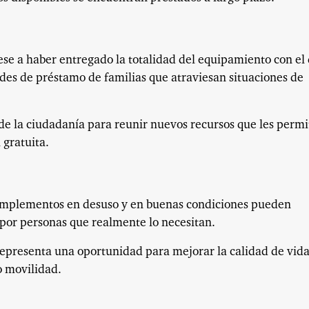
D
ese a haber entregado la totalidad del equipamiento con el
udes de préstamo de familias que atraviesan situaciones de
 de la ciudadanía para reunir nuevos recursos que les perm
 gratuita.
implementos en desuso y en buenas condiciones pueden
 por personas que realmente lo necesitan.
representa una oportunidad para mejorar la calidad de vid
o movilidad.