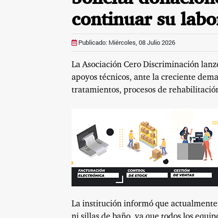
continuar su labo
Publicado: Miércoles, 08 Julio 2026
La Asociación Cero Discriminación lanz
apoyos técnicos, ante la creciente dem
tratamientos, procesos de rehabilitació
La institución informó que actualmente
ni sillas de baño, ya que todos los equi