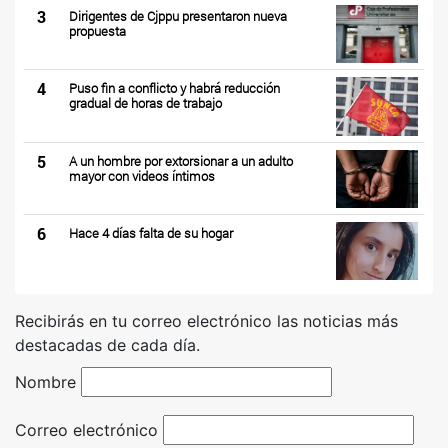
3
Dirigentes de Cjppu presentaron nueva
propuesta
4
Puso fin a conflicto y habrá reducción
gradual de horas de trabajo
5
A un hombre por extorsionar a un adulto
mayor con videos íntimos
6
Hace 4 días falta de su hogar
Recibirás en tu correo electrónico las noticias más
destacadas de cada día.
Nombre
Correo electrónico