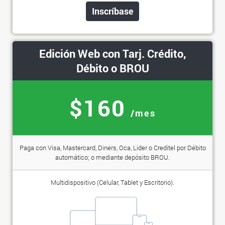
Inscríbase
Edición Web con Tarj. Crédito,
Débito o BROU
$160
/mes
Paga con Visa, Mastercard, Diners, Oca, Lider o Creditel por Débito
automático; o mediante depósito BROU.
Multidispositivo (Celular, Tablet y Escritorio).