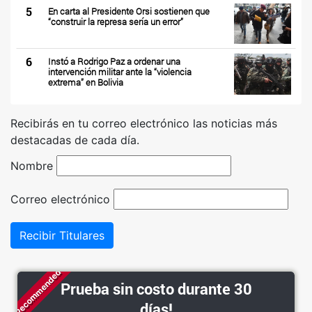
5
En carta al Presidente Orsi sostienen que
“construir la represa sería un error”
6
Instó a Rodrigo Paz a ordenar una
intervención militar ante la “violencia
extrema” en Bolivia
Recibirás en tu correo electrónico las noticias más
destacadas de cada día.
Nombre
Correo electrónico
Recibir Titulares
Recommended
Prueba sin costo durante 30
días!