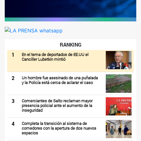
RANKING
1
En el tema de deportados de EE.UU el
Canciller Lubetkin mintió
2
Un hombre fue asesinado de una puñalada
y la Policía está cerca de aclarar el caso
3
Comerciantes de Salto reclaman mayor
presencia policial ante el aumento de la
inseguridad
4
Completa la transición al sistema de
comedores con la apertura de dos nuevos
espacios