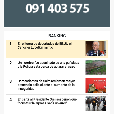
RANKING
1
En el tema de deportados de EE.UU el
Canciller Lubetkin mintió
2
Un hombre fue asesinado de una puñalada
y la Policía está cerca de aclarar el caso
3
Comerciantes de Salto reclaman mayor
presencia policial ante el aumento de la
inseguridad
4
En carta al Presidente Orsi sostienen que
“construir la represa sería un error”