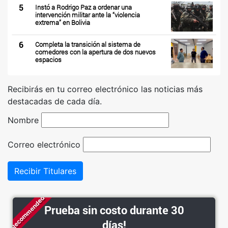
5
Instó a Rodrigo Paz a ordenar una
intervención militar ante la “violencia
extrema” en Bolivia
6
Completa la transición al sistema de
comedores con la apertura de dos nuevos
espacios
Recibirás en tu correo electrónico las noticias más
destacadas de cada día.
Nombre
Correo electrónico
Recibir Titulares
Recommended
Prueba sin costo durante 30
días!