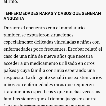
afirmó.
ENFERMEDADES RARAS Y CASOS QUE GENERAN
ANGUSTIA
Durante el encuentro con el mandatario
también se expusieron situaciones
especialmente delicadas vinculadas a niños con
enfermedades poco frecuentes. Escobar relató el
caso de una niña de nueve años que necesita
acceder a un medicamento utilizado en otros
países y cuya familia continúa esperando una
respuesta. La dirigente señaló que existen varios
niños con enfermedades raras que requieren
tratamientos específicos y que muchas veces las
familias sienten que el tiempo juega en contra.