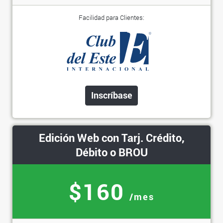
Facilidad para Clientes:
Inscríbase
Edición Web con Tarj. Crédito,
Débito o BROU
$160
/mes