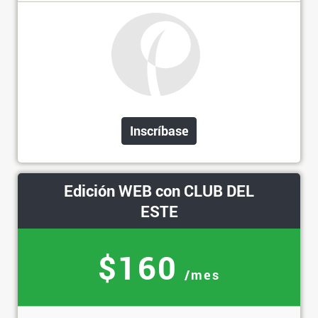
Inscríbase
Edición WEB con CLUB DEL
ESTE
$160
/mes