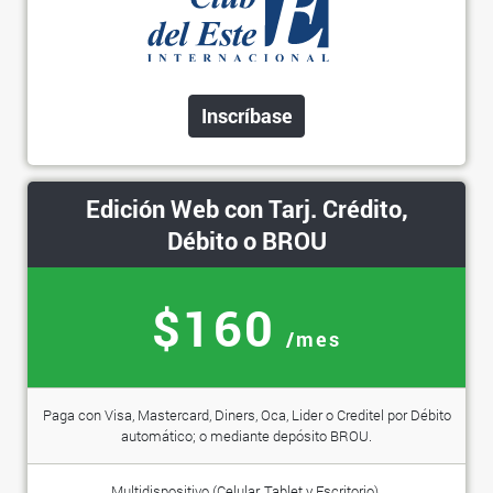
Inscríbase
Edición Web con Tarj. Crédito,
Débito o BROU
$160
/mes
Paga con Visa, Mastercard, Diners, Oca, Lider o Creditel por Débito
automático; o mediante depósito BROU.
Multidispositivo (Celular, Tablet y Escritorio).