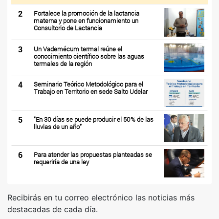
2
Fortalece la promoción de la lactancia
materna y pone en funcionamiento un
Consultorio de Lactancia
3
Un Vademécum termal reúne el
conocimiento científico sobre las aguas
termales de la región
4
Seminario Teórico Metodológico para el
Trabajo en Territorio en sede Salto Udelar
5
"En 30 días se puede producir el 50% de las
lluvias de un año”
6
Para atender las propuestas planteadas se
requeriría de una ley
Recibirás en tu correo electrónico las noticias más
destacadas de cada día.