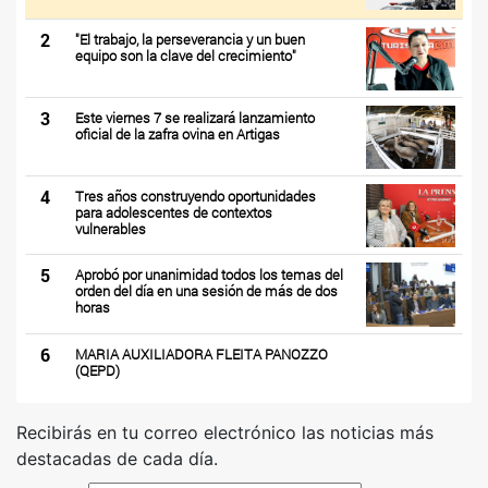
2
"El trabajo, la perseverancia y un buen
equipo son la clave del crecimiento"
3
Este viernes 7 se realizará lanzamiento
oficial de la zafra ovina en Artigas
4
Tres años construyendo oportunidades
para adolescentes de contextos
vulnerables
5
Aprobó por unanimidad todos los temas del
orden del día en una sesión de más de dos
horas
6
MARIA AUXILIADORA FLEITA PANOZZO
(QEPD)
Recibirás en tu correo electrónico las noticias más
destacadas de cada día.