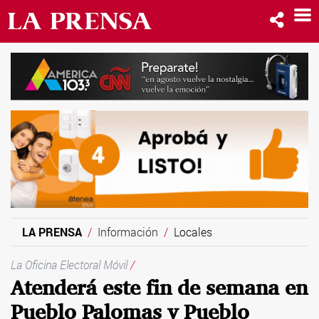
LA PRENSA
Información
Locales
La Oficina Electoral Móvil
/
Atenderá este fin de semana en
Pueblo Palomas y Pueblo