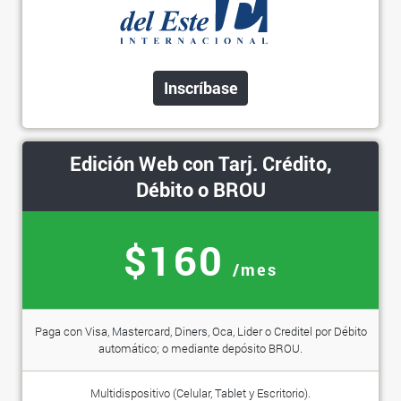
Inscríbase
Edición Web con Tarj. Crédito,
Débito o BROU
$160
/mes
Paga con Visa, Mastercard, Diners, Oca, Lider o Creditel por Débito
automático; o mediante depósito BROU.
Multidispositivo (Celular, Tablet y Escritorio).