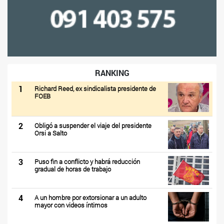
RANKING
1
Richard Reed, ex sindicalista presidente de
FOEB
2
Obligó a suspender el viaje del presidente
Orsi a Salto
3
Puso fin a conflicto y habrá reducción
gradual de horas de trabajo
4
A un hombre por extorsionar a un adulto
mayor con videos íntimos