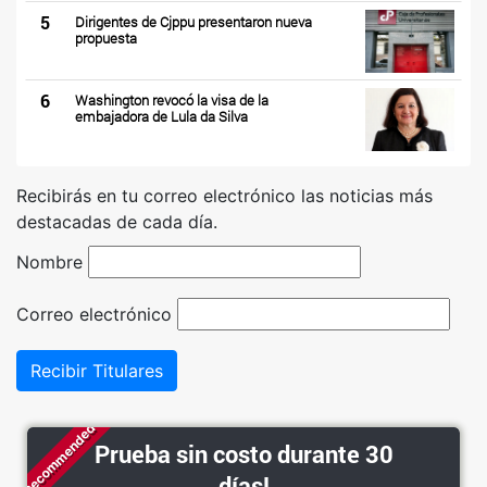
5
Dirigentes de Cjppu presentaron nueva
propuesta
6
Washington revocó la visa de la
embajadora de Lula da Silva
Recibirás en tu correo electrónico las noticias más
destacadas de cada día.
Nombre
Correo electrónico
Recibir Titulares
Recommended
Prueba sin costo durante 30
días!