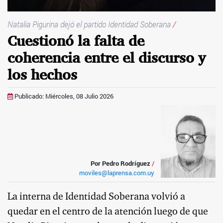
Natalia Pigurina dejó el partido Identidad Soberana
/
Cuestionó la falta de
coherencia entre el discurso y
los hechos
Publicado: Miércoles, 08 Julio 2026
Por Pedro Rodríguez
/
moviles@laprensa.com.uy
La interna de Identidad Soberana volvió a
quedar en el centro de la atención luego de que