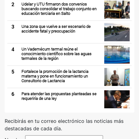
2
Udelar y UTU firmaron dos convenios
buscando consolidar el trabajo conjunto en
educación terciaria en Salto
3
Una zona que vuelve a ser escenario de
accidente fatal y preocupación
4
Un Vademécum termal reúne el
conocimiento científico sobre las aguas
termales de la región
5
Fortalece la promoción de la lactancia
materna y pone en funcionamiento un
Consultorio de Lactancia
6
Para atender las propuestas planteadas se
requeriría de una ley
Recibirás en tu correo electrónico las noticias más
destacadas de cada día.