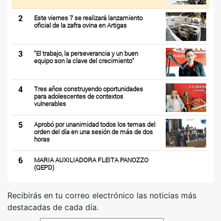
2
Este viernes 7 se realizará lanzamiento
oficial de la zafra ovina en Artigas
3
"El trabajo, la perseverancia y un buen
equipo son la clave del crecimiento"
4
Tres años construyendo oportunidades
para adolescentes de contextos
vulnerables
5
Aprobó por unanimidad todos los temas del
orden del día en una sesión de más de dos
horas
6
MARIA AUXILIADORA FLEITA PANOZZO
(QEPD)
Recibirás en tu correo electrónico las noticias más
destacadas de cada día.