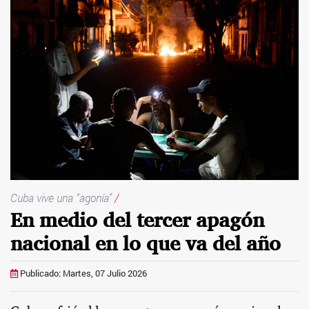
Cuba vive una “agonía”
/
En medio del tercer apagón
nacional en lo que va del año
Publicado: Martes, 07 Julio 2026