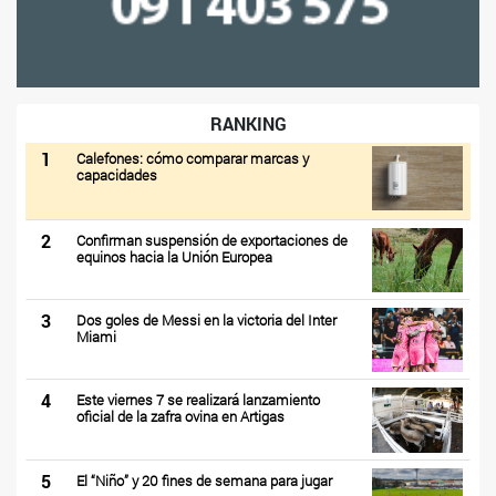
RANKING
1
Calefones: cómo comparar marcas y
capacidades
2
Confirman suspensión de exportaciones de
equinos hacia la Unión Europea
3
Dos goles de Messi en la victoria del Inter
Miami
4
Este viernes 7 se realizará lanzamiento
oficial de la zafra ovina en Artigas
5
El “Niño” y 20 fines de semana para jugar