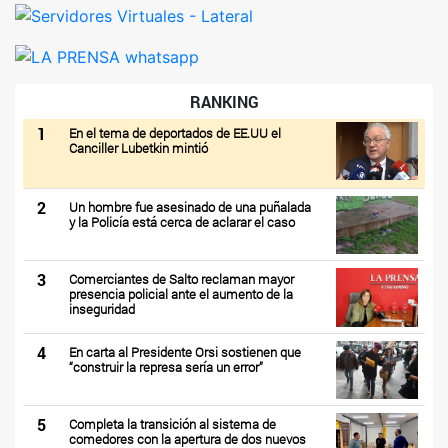
RANKING
1
En el tema de deportados de EE.UU el
Canciller Lubetkin mintió
2
Un hombre fue asesinado de una puñalada
y la Policía está cerca de aclarar el caso
3
Comerciantes de Salto reclaman mayor
presencia policial ante el aumento de la
inseguridad
4
En carta al Presidente Orsi sostienen que
“construir la represa sería un error”
5
Completa la transición al sistema de
comedores con la apertura de dos nuevos