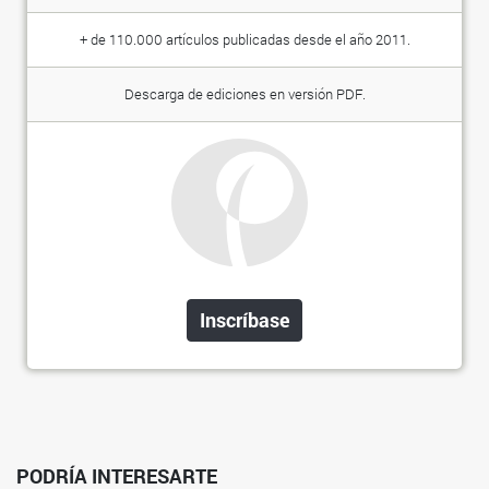
+ de 110.000 artículos publicadas desde el año 2011.
Descarga de ediciones en versión PDF.
Inscríbase
PODRÍA INTERESARTE