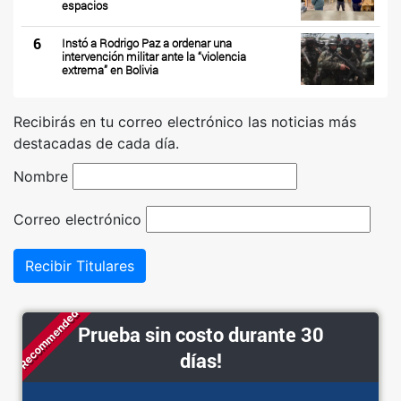
espacios
6
Instó a Rodrigo Paz a ordenar una
intervención militar ante la “violencia
extrema” en Bolivia
Recibirás en tu correo electrónico las noticias más
destacadas de cada día.
Nombre
Correo electrónico
Recibir Titulares
Recommended
Prueba sin costo durante 30
días!