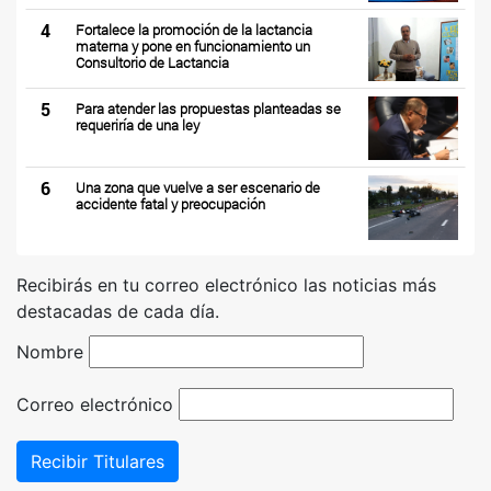
4
Fortalece la promoción de la lactancia
materna y pone en funcionamiento un
Consultorio de Lactancia
5
Para atender las propuestas planteadas se
requeriría de una ley
6
Una zona que vuelve a ser escenario de
accidente fatal y preocupación
Recibirás en tu correo electrónico las noticias más
destacadas de cada día.
Nombre
Correo electrónico
Recibir Titulares