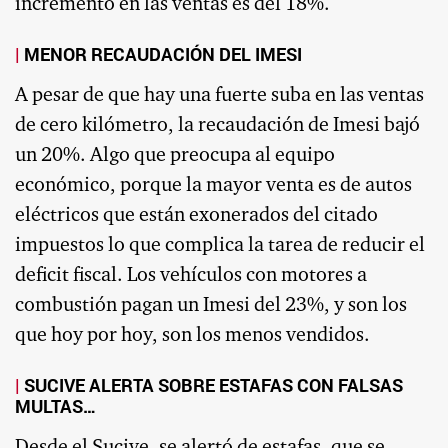
incremento en las ventas es del 18%.
MENOR RECAUDACIÓN DEL IMESI
A pesar de que hay una fuerte suba en las ventas
de cero kilómetro, la recaudación de Imesi bajó
un 20%. Algo que preocupa al equipo
económico, porque la mayor venta es de autos
eléctricos que están exonerados del citado
impuestos lo que complica la tarea de reducir el
deficit fiscal. Los vehículos con motores a
combustión pagan un Imesi del 23%, y son los
que hoy por hoy, son los menos vendidos.
SUCIVE ALERTA SOBRE ESTAFAS CON FALSAS
MULTAS…
Desde el Sucive, se alertó de estafas, que se