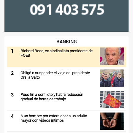
RANKING
1
Richard Reed, ex sindicalista presidente de
FOEB
2
Obligó a suspender el viaje del presidente
Orsi a Salto
3
Puso fin a conflicto y habrá reducción
gradual de horas de trabajo
4
A un hombre por extorsionar a un adulto
mayor con videos íntimos