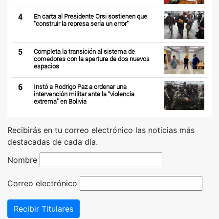
4
En carta al Presidente Orsi sostienen que
“construir la represa sería un error”
5
Completa la transición al sistema de
comedores con la apertura de dos nuevos
espacios
6
Instó a Rodrigo Paz a ordenar una
intervención militar ante la “violencia
extrema” en Bolivia
Recibirás en tu correo electrónico las noticias más
destacadas de cada día.
Nombre
Correo electrónico
Recibir Titulares