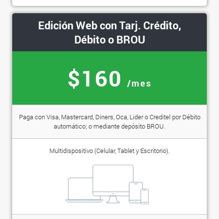
Edición Web con Tarj. Crédito,
Débito o BROU
$160
/mes
Paga con Visa, Mastercard, Diners, Oca, Lider o Creditel por Débito
automático; o mediante depósito BROU.
Multidispositivo (Celular, Tablet y Escritorio).