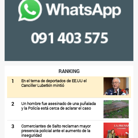
RANKING
1
En el tema de deportados de EE.UU el
Canciller Lubetkin mintió
2
Un hombre fue asesinado de una puñalada
y la Policía está cerca de aclarar el caso
3
Comerciantes de Salto reclaman mayor
presencia policial ante el aumento de la
inseguridad