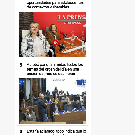
oportunidades para adolescentes
de contextos vulnerables
3
Aprobó por unanimidad todos los
temas del orden del día en una
sesión de más de dos horas
4
Estaría aclarado: todo indica que lo