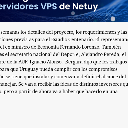
 semanas los detalles del proyecto, los requerimientos y las
aciones previstas para el Estadio Centenario. El representan
á el ex ministro de Economía Fernando Lorenzo. También
es el secretario nacional del Deporte, Alejandro Pereda; el
te de la AUF, Ignacio Alonso. Bergara dijo que los trabajos
 para que Uruguay pueda cumplir con los compromisos
n se tiene que instalar y comenzar a definir el alcance del
nejar. Se van a recibir las ideas de distintos inversores q
 pero a partir de ahora va a haber que hacerlo en una