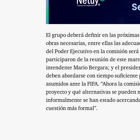
El grupo deberá definir en las próximas
obras necesarias, entre ellas las adecu
del Poder Ejecutivo en la comisión ser
participaron de la reunión de este mart
intendente Mario Bergara; y el presiden
deben abordarse con tiempo suficiente
asumidos ante la FIFA. “Ahora la comisió
proyecto y qué alternativas se pueden ma
informalmente se han estado acercando,
cuestión más formal”.