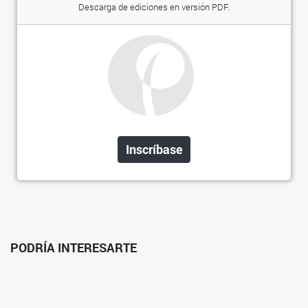
Descarga de ediciones en versión PDF.
Inscríbase
PODRÍA INTERESARTE