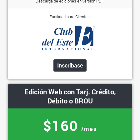
Descarga de ediciones en versión PDF.
Facilidad para Clientes:
Inscríbase
Edición Web con Tarj. Crédito,
Débito o BROU
$160
/mes