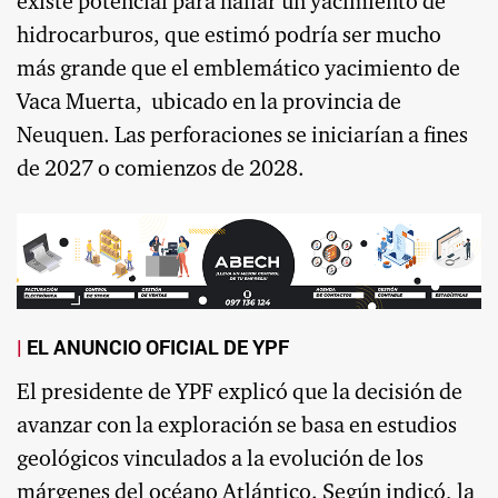
existe potencial para hallar un yacimiento de
hidrocarburos, que estimó podría ser mucho
más grande que el emblemático yacimiento de
Vaca Muerta,
ubicado en la provincia de
Neuquen. Las perforaciones se iniciarían a fines
de 2027 o comienzos de 2028.
EL ANUNCIO OFICIAL DE YPF
El presidente de YPF explicó que la decisión de
avanzar con la exploración se basa en estudios
geológicos vinculados a la evolución de los
márgenes del océano Atlántico. Según indicó, la