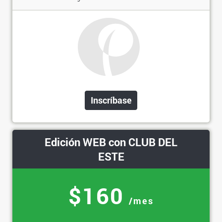
Inscríbase
Edición WEB con CLUB DEL
ESTE
$160
/mes