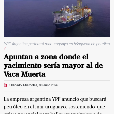
YPF Argentina perforará mar uruguayo en búsqueda de petróleo
/
Apuntan a zona donde el
yacimiento sería mayor al de
Vaca Muerta
Publicado: Miércoles, 08 Julio 2026
La empresa argentina YPF anunció que buscará
petróleo en el mar uruguayo, sosteniendo
que