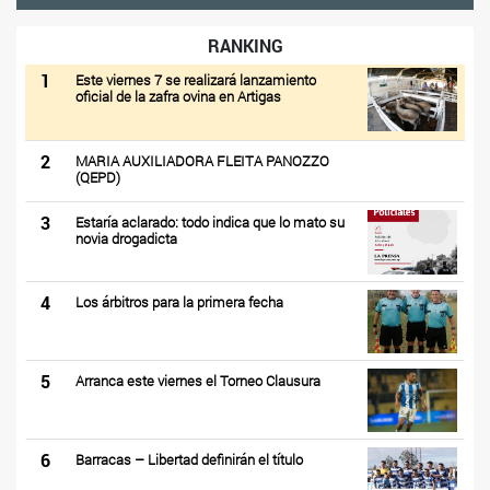
RANKING
1
Este viernes 7 se realizará lanzamiento
oficial de la zafra ovina en Artigas
2
MARIA AUXILIADORA FLEITA PANOZZO
(QEPD)
3
Estaría aclarado: todo indica que lo mato su
novia drogadicta
4
Los árbitros para la primera fecha
5
Arranca este viernes el Torneo Clausura
6
Barracas – Libertad definirán el título