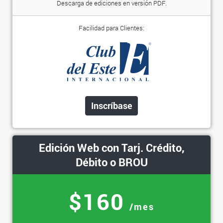
Descarga de ediciones en versión PDF.
Facilidad para Clientes:
Inscríbase
Edición Web con Tarj. Crédito,
Débito o BROU
$160
/mes