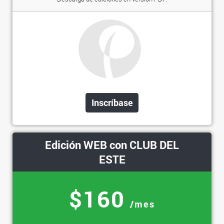
Inscríbase
Edición WEB con CLUB DEL
ESTE
$160
/mes