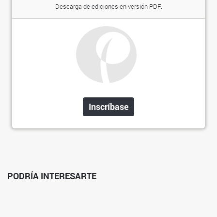
Descarga de ediciones en versión PDF.
Inscríbase
PODRÍA INTERESARTE