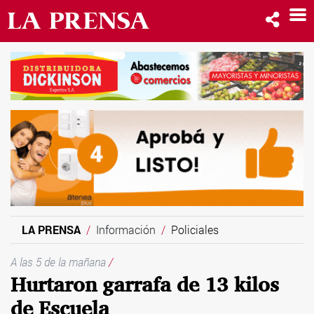
LA PRENSA
Información
Policiales
A las 5 de la mañana
/
Hurtaron garrafa de 13 kilos
de Escuela