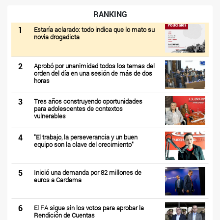
RANKING
1
Estaría aclarado: todo indica que lo mato su
novia drogadicta
2
Aprobó por unanimidad todos los temas del
orden del día en una sesión de más de dos
horas
3
Tres años construyendo oportunidades
para adolescentes de contextos
vulnerables
4
"El trabajo, la perseverancia y un buen
equipo son la clave del crecimiento"
5
Inició una demanda por 82 millones de
euros a Cardama
6
El FA sigue sin los votos para aprobar la
Rendición de Cuentas