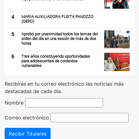
4
MARIA AUXILIADORA FLEITA PANOZZO
(QEPD)
5
Aprobó por unanimidad todos los temas del
orden del día en una sesión de más de dos
horas
6
Tres años construyendo oportunidades
para adolescentes de contextos
vulnerables
Recibirás en tu correo electrónico las noticias más
destacadas de cada día.
Nombre
Correo electrónico
Recibir Titulares