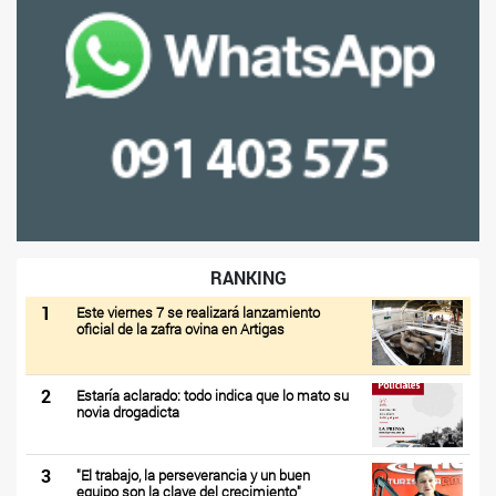
RANKING
1
Este viernes 7 se realizará lanzamiento
oficial de la zafra ovina en Artigas
2
Estaría aclarado: todo indica que lo mato su
novia drogadicta
3
"El trabajo, la perseverancia y un buen
equipo son la clave del crecimiento"