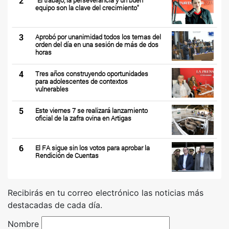
2
equipo son la clave del crecimiento"
3
Aprobó por unanimidad todos los temas del
orden del día en una sesión de más de dos
horas
4
Tres años construyendo oportunidades
para adolescentes de contextos
vulnerables
5
Este viernes 7 se realizará lanzamiento
oficial de la zafra ovina en Artigas
6
El FA sigue sin los votos para aprobar la
Rendición de Cuentas
Recibirás en tu correo electrónico las noticias más
destacadas de cada día.
Nombre