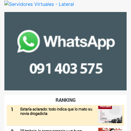
RANKING
1
Estaría aclarado: todo indica que lo mato su
novia drogadicta
"El trabajo, la perseverancia y un buen