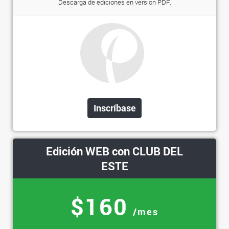
Descarga de ediciones en versión PDF.
Inscríbase
Edición WEB con CLUB DEL
ESTE
$160
/mes