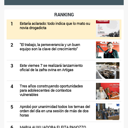
RANKING
1
Estaría aclarado: todo indica que lo mato su
novia drogadicta
2
"El trabajo, la perseverancia y un buen
equipo son la clave del crecimiento"
3
Este viernes 7 se realizará lanzamiento
oficial de la zafra ovina en Artigas
4
Tres años construyendo oportunidades
para adolescentes de contextos
vulnerables
5
Aprobó por unanimidad todos los temas del
orden del día en una sesión de más de dos
horas
6
MARIA AUXILIADORA FLEITA PANOZZO