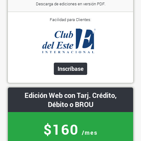
Descarga de ediciones en versión PDF.
Facilidad para Clientes:
Inscríbase
Edición Web con Tarj. Crédito,
Débito o BROU
$160
/mes