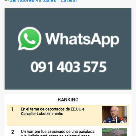
RANKING
1
En el tema de deportados de EE.UU el
Canciller Lubetkin mintió
2
Un hombre fue asesinado de una puñalada