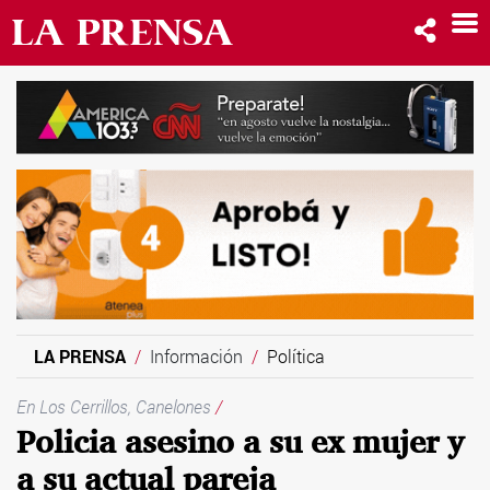
LA PRENSA
Información
Política
En Los Cerrillos, Canelones
/
Policia asesino a su ex mujer y
a su actual pareja