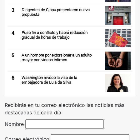
3
Dirigentes de Cjppu presentaron nueva
propuesta
4
Puso fin a conflicto y habrá reducción
gradual de horas de trabajo
5
A un hombre por extorsionar a un adulto
mayor con videos íntimos
6
Washington revocó la visa de la
embajadora de Lula da Silva
Recibirás en tu correo electrónico las noticias más
destacadas de cada día.
Nombre
Correo electrónico