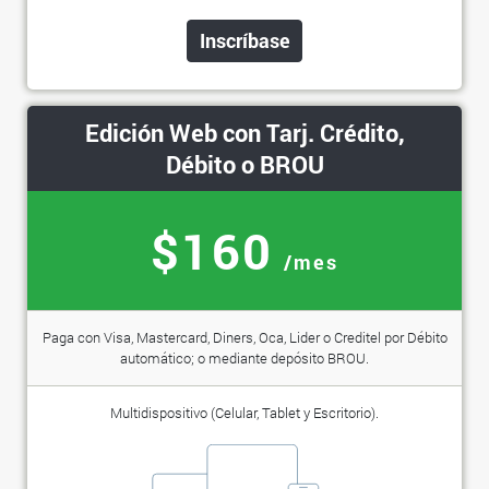
Inscríbase
Edición Web con Tarj. Crédito,
Débito o BROU
$160
/mes
Paga con Visa, Mastercard, Diners, Oca, Lider o Creditel por Débito
automático; o mediante depósito BROU.
Multidispositivo (Celular, Tablet y Escritorio).