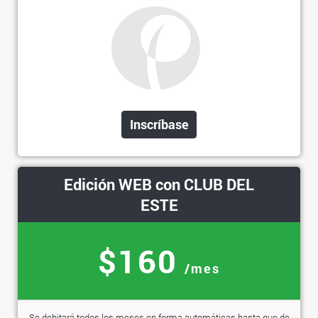
Inscríbase
Edición WEB con CLUB DEL
ESTE
$160
/mes
Se debitará todos los meses en forma automáticas hasta que de