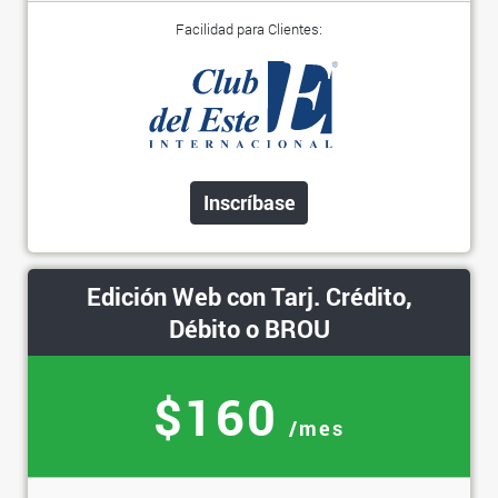
Facilidad para Clientes:
Inscríbase
Edición Web con Tarj. Crédito,
Débito o BROU
$160
/mes