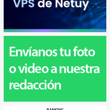
RANKING