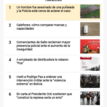
1
Un hombre fue asesinado de una puñalada
y la Policía está cerca de aclarar el caso
2
Calefones: cómo comparar marcas y
capacidades
3
Comerciantes de Salto reclaman mayor
presencia policial ante el aumento de la
inseguridad
4
A empleado de distribuidora le robaron
“Pos”
5
Instó a Rodrigo Paz a ordenar una
intervención militar ante la “violencia
extrema” en Bolivia
6
En carta al Presidente Orsi sostienen que
“construir la represa sería un error”