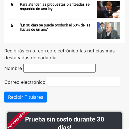
5
Para atender las propuestas planteadas se
requeriría de una ley
6
"En 30 días se puede producir el 50% de las
lluvias de un año”
Recibirás en tu correo electrónico las noticias más
destacadas de cada día.
Nombre
Correo electrónico
Recibir Titulares
Recommended
Prueba sin costo durante 30
días!