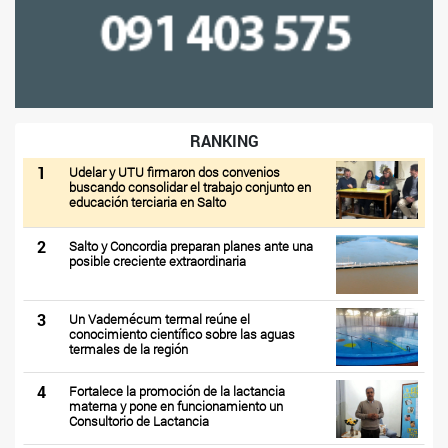
RANKING
1
Udelar y UTU firmaron dos convenios
buscando consolidar el trabajo conjunto en
educación terciaria en Salto
2
Salto y Concordia preparan planes ante una
posible creciente extraordinaria
3
Un Vademécum termal reúne el
conocimiento científico sobre las aguas
termales de la región
4
Fortalece la promoción de la lactancia
materna y pone en funcionamiento un
Consultorio de Lactancia