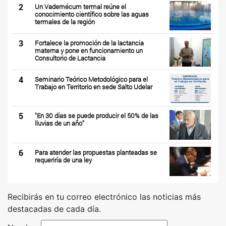
2
Un Vademécum termal reúne el
conocimiento científico sobre las aguas
termales de la región
3
Fortalece la promoción de la lactancia
materna y pone en funcionamiento un
Consultorio de Lactancia
4
Seminario Teórico Metodológico para el
Trabajo en Territorio en sede Salto Udelar
5
"En 30 días se puede producir el 50% de las
lluvias de un año”
6
Para atender las propuestas planteadas se
requeriría de una ley
Recibirás en tu correo electrónico las noticias más
destacadas de cada día.