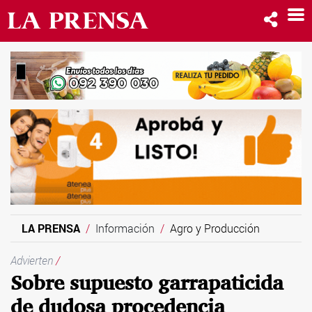
LA PRENSA
Información
Agro y Producción
Advierten
/
Sobre supuesto garrapaticida
de dudosa procedencia