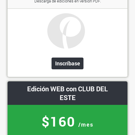
Descarga de ediciones en versión PDF.
Inscríbase
Edición WEB con CLUB DEL
ESTE
$160
/mes