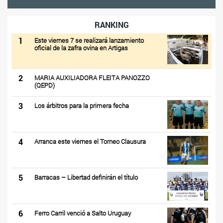
RANKING
1
Este viernes 7 se realizará lanzamiento
oficial de la zafra ovina en Artigas
2
MARIA AUXILIADORA FLEITA PANOZZO
(QEPD)
3
Los árbitros para la primera fecha
4
Arranca este viernes el Torneo Clausura
5
Barracas – Libertad definirán el título
6
Ferro Carril venció a Salto Uruguay