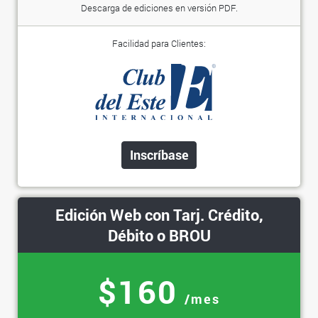
Descarga de ediciones en versión PDF.
Facilidad para Clientes:
Inscríbase
Edición Web con Tarj. Crédito,
Débito o BROU
$160
/mes