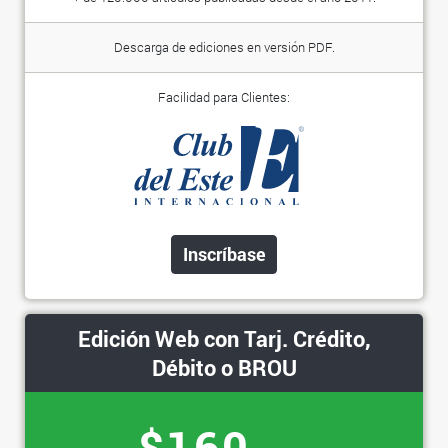
Descarga de ediciones en versión PDF.
Facilidad para Clientes:
Inscríbase
Edición Web con Tarj. Crédito,
Débito o BROU
$160