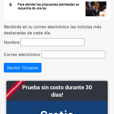
6
Para atender las propuestas planteadas se
requeriría de una ley
Recibirás en tu correo electrónico las noticias más
destacadas de cada día.
Nombre
Correo electrónico
Recibir Titulares
Recommended
Prueba sin costo durante 30
días!