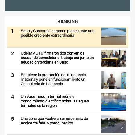
RANKING
1
Salto y Concordia preparan planes ante una
posible creciente extraordinaria
2
Udelar y UTU firmaron dos convenios
buscando consolidar el trabajo conjunto en
educación terciaria en Salto
3
Fortalece la promoción de la lactancia
materna y pone en funcionamiento un
Consultorio de Lactancia
4
Un Vademécum termal reúne el
conocimiento científico sobre las aguas
termales de la región
5
Una zona que vuelve a ser escenario de
accidente fatal y preocupación