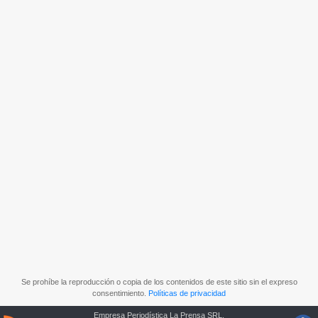
Se prohíbe la reproducción o copia de los contenidos de este sitio sin el expreso
consentimiento.
Políticas de privacidad
Empresa Periodística La Prensa SRL.