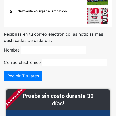
6
Salto ante Young en el Ambrosoni
Recibirás en tu correo electrónico las noticias más
destacadas de cada día.
Nombre
Correo electrónico
Recibir Titulares
Recommended
Prueba sin costo durante 30
días!