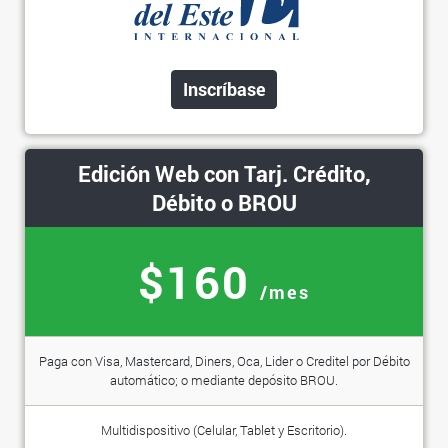
Inscríbase
Edición Web con Tarj. Crédito,
Débito o BROU
$160
/mes
Paga con Visa, Mastercard, Diners, Oca, Lider o Creditel por Débito
automático; o mediante depósito BROU.
Multidispositivo (Celular, Tablet y Escritorio).