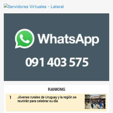
RANKING
1
Jóvenes rurales de Uruguay y la región se
reunirán para celebrar su día