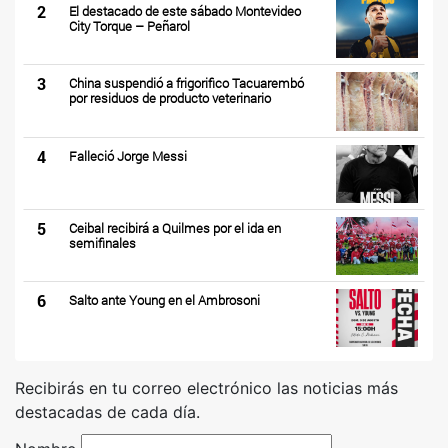
2
El destacado de este sábado Montevideo
City Torque – Peñarol
3
China suspendió a frigorifico Tacuarembó
por residuos de producto veterinario
4
Falleció Jorge Messi
5
Ceibal recibirá a Quilmes por el ida en
semifinales
6
Salto ante Young en el Ambrosoni
Recibirás en tu correo electrónico las noticias más
destacadas de cada día.